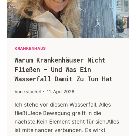
Keynotes
Faqs
Angebot
KRANKENHAUS
Warum Krankenhäuser Nicht
Kontakt
Fließen – Und Was Ein
Wasserfall Damit Zu Tun Hat
Von
kstachel
11. April 2026
Ich stehe vor diesem Wasserfall. Alles
fließt.Jede Bewegung greift in die
nächste.Kein Element steht für sich.Alles
ist miteinander verbunden. Es wirkt