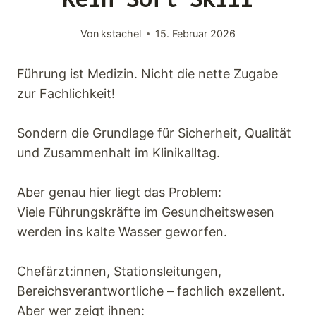
Keynotes
Von
kstachel
15. Februar 2026
Faqs
Führung ist Medizin. Nicht die nette Zugabe
zur Fachlichkeit!
Angebot
Sondern die Grundlage für Sicherheit, Qualität
Kontakt
und Zusammenhalt im Klinikalltag.
Aber genau hier liegt das Problem:
Viele Führungskräfte im Gesundheitswesen
werden ins kalte Wasser geworfen.
Chefärzt:innen, Stationsleitungen,
Bereichsverantwortliche – fachlich exzellent.
Aber wer zeigt ihnen: