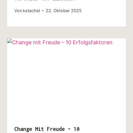
Von
kstachel
22. Oktober 2025
Change Mit Freude – 10