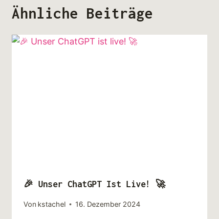
Ähnliche Beiträge
🎉 Unser ChatGPT Ist Live! 🚀
Von
kstachel
16. Dezember 2024