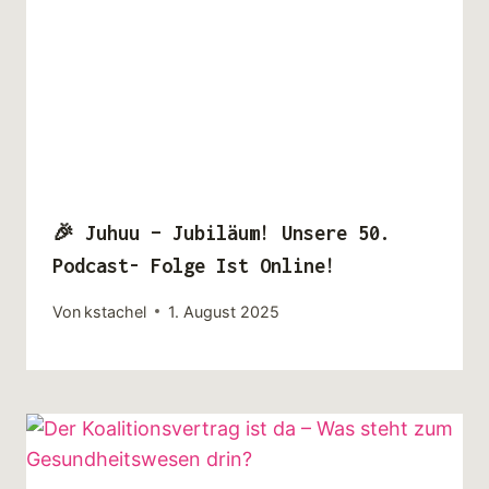
🎉 Juhuu – Jubiläum! Unsere 50.
Podcast- Folge Ist Online!
Von
kstachel
1. August 2025