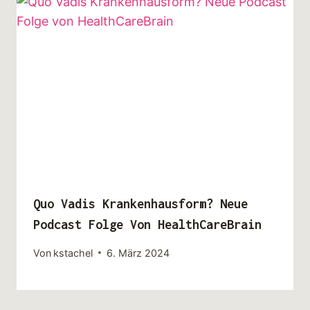
Quo Vadis Krankenhausform? Neue
Podcast Folge Von HealthCareBrain
Von
kstachel
6. März 2024