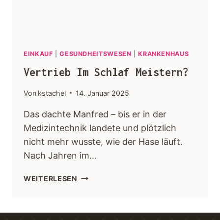
EINKAUF
|
GESUNDHEITSWESEN
|
KRANKENHAUS
Vertrieb Im Schlaf Meistern?
Von
kstachel
14. Januar 2025
Das dachte Manfred – bis er in der
Medizintechnik landete und plötzlich
nicht mehr wusste, wie der Hase läuft.
Nach Jahren im…
WEITERLESEN