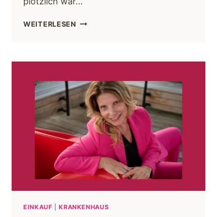
plötzlich war…
WEITERLESEN
EINKAUF
|
KRANKENHAUS