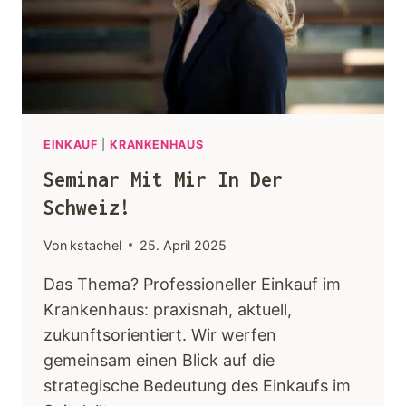
Keynotes
Faqs
Angebot
EINKAUF
|
KRANKENHAUS
Seminar Mit Mir In Der
Kontakt
Schweiz!
Von
kstachel
25. April 2025
Das Thema? Professioneller Einkauf im
Krankenhaus: praxisnah, aktuell,
zukunftsorientiert. Wir werfen
gemeinsam einen Blick auf die
strategische Bedeutung des Einkaufs im