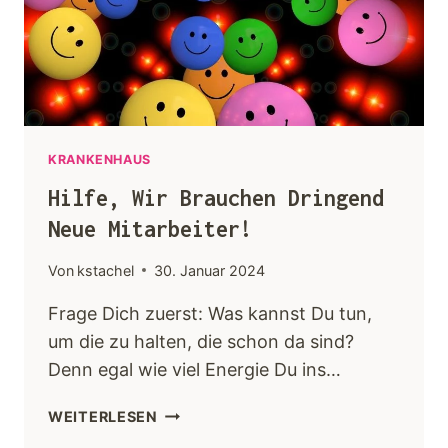
Keynotes
Faqs
Angebot
KRANKENHAUS
Hilfe, Wir Brauchen Dringend
Kontakt
Neue Mitarbeiter!
Von
kstachel
30. Januar 2024
Frage Dich zuerst: Was kannst Du tun,
um die zu halten, die schon da sind?
Denn egal wie viel Energie Du ins…
WEITERLESEN