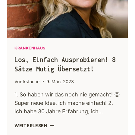
Keynotes
Faqs
Angebot
KRANKENHAUS
Los, Einfach Ausprobieren! 8
Kontakt
Sätze Mutig Übersetzt!
Von
kstachel
9. März 2023
1. So haben wir das noch nie gemacht! 😉
Super neue Idee, ich mache einfach! 2.
Ich habe 30 Jahre Erfahrung, ich…
WEITERLESEN