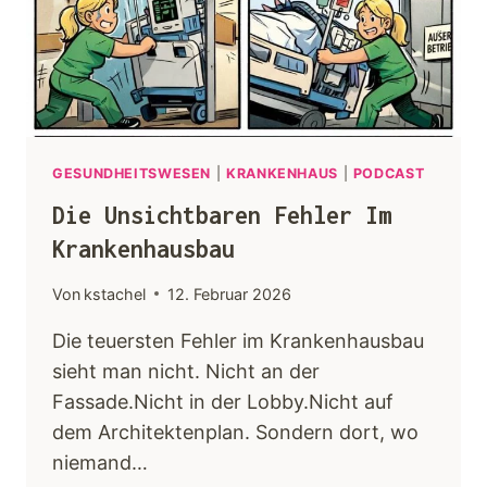
Keynotes
Faqs
Angebot
GESUNDHEITSWESEN
|
KRANKENHAUS
|
PODCAST
Die Unsichtbaren Fehler Im
Kontakt
Krankenhausbau
Von
kstachel
12. Februar 2026
Die teuersten Fehler im Krankenhausbau
sieht man nicht. Nicht an der
Fassade.Nicht in der Lobby.Nicht auf
dem Architektenplan. Sondern dort, wo
niemand…