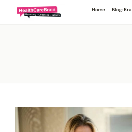
Home
Blog: K