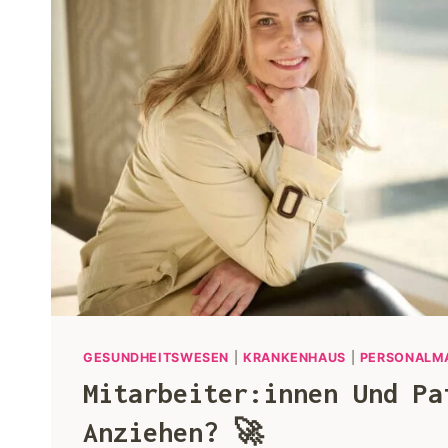
GESUNDHEITSWESEN
|
KRANKENHAUS
|
PERSONALM
Mitarbeiter:innen Und Pa
Anziehen? 🚀