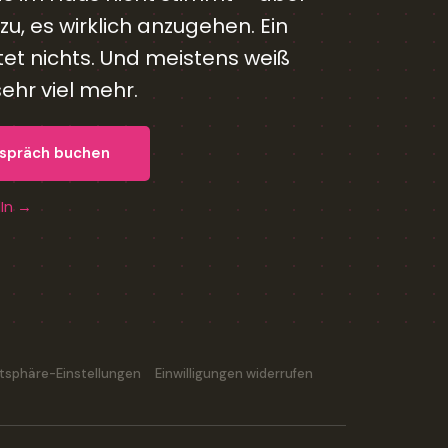
u, es wirklich anzugehen. Ein
et nichts. Und meistens weiß
hr viel mehr.
espräch buchen
dIn →
vatsphäre-Einstellungen
Einwilligungen widerrufen