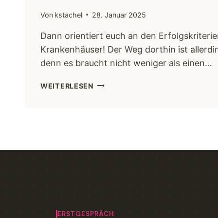
Von
kstachel
28. Januar 2025
Dann orientiert euch an den Erfolgskriteri
Krankenhäuser! Der Weg dorthin ist allerdin
denn es braucht nicht weniger als einen…
WEITERLESEN
ERSTGESPRÄCH