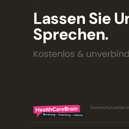
Lassen Sie U
Sprechen.
Kostenlos & unverbind
Datenschutzerkläru