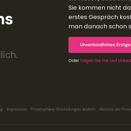
Sie kommen nicht daz
ns
erstes Gespräch kost
man danach schon se
Unverbindliches Erstg
lich.
Oder
folgen Sie mir auf Linke
ng
Impressum
Privatsphäre-Einstellungen ändern
Historie der Pri