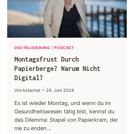
Keynotes
Faqs
Angebot
DIGITALISIERUNG
|
PODCAST
Montagsfrust Durch
Kontakt
Papierberge? Warum Nicht
Digital?
Von
kstachel
24. Juni 2024
Es ist wieder Montag, und wenn du im
Gesundheitswesen tätig bist, kennst du
das Dilemma: Stapel von Papierkram, der
nie zu enden…