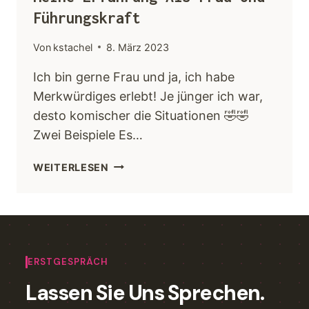
Führungskraft
Von
kstachel
8. März 2023
Ich bin gerne Frau und ja, ich habe
Merkwürdiges erlebt! Je jünger ich war,
desto komischer die Situationen 🤣🤣
Zwei Beispiele Es…
WEITERLESEN
ERSTGESPRÄCH
Lassen Sie Uns Sprechen.