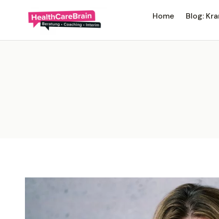
Home
Blog: K