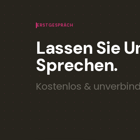
ERSTGESPRÄCH
Lassen Sie U
Sprechen.
Kostenlos & unverbind