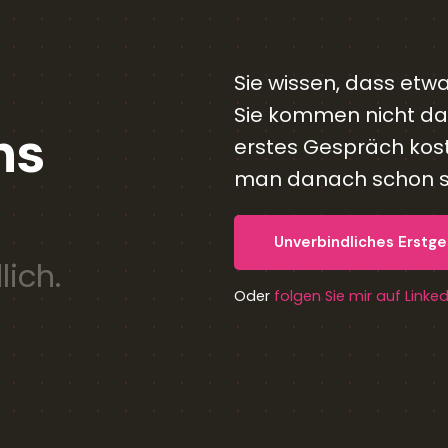
Sie wissen, dass etw
Sie kommen nicht daz
ns
erstes Gespräch kost
man danach schon se
Unverbindliches Erstg
lich.
Oder
folgen Sie mir auf Linke