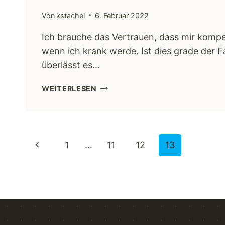
Von
kstachel
6. Februar 2022
Ich brauche das Vertrauen, dass mir kompe
wenn ich krank werde. Ist dies grade der Fal
überlässt es…
WEITERLESEN
1
…
11
12
13