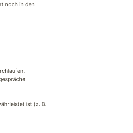
t noch in den
rchlaufen.
gespräche
rleistet ist (z. B.