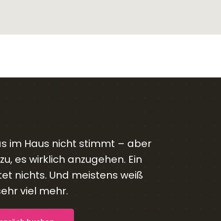
as im Haus nicht stimmt – aber
u, es wirklich anzugehen. Ein
et nichts. Und meistens weiß
hr viel mehr.