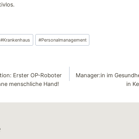
ivlos.
#
Krankenhaus
#
Personalmanagement
tion: Erster OP-Roboter
Manager:in im Gesundhe
hne menschliche Hand!
in K
e