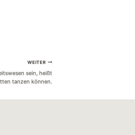
WEITER
itswesen sein, heißt
etten tanzen können.