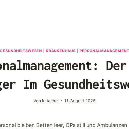
GESUNDHEITSWESEN
|
KRANKENHAUS
|
PERSONALMANAGEMEN
onalmanagement: Der
ger Im Gesundheitsw
Von
kstachel
11. August 2025
rsonal bleiben Betten leer, OPs still und Ambulanzen