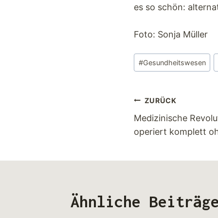
es so schön: alternat
Foto: Sonja Müller
#
Gesundheitswesen
ZURÜCK
Medizinische Revolu
operiert komplett o
Ähnliche Beiträg