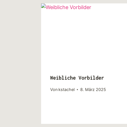
Weibliche Vorbilder
Von
kstachel
8. März 2025