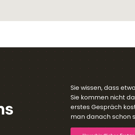
Sie wissen, dass etw
Sie kommen nicht daz
ns
erstes Gespräch kost
man danach schon se