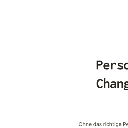
Pers
Chan
Ohne das richtige Pe