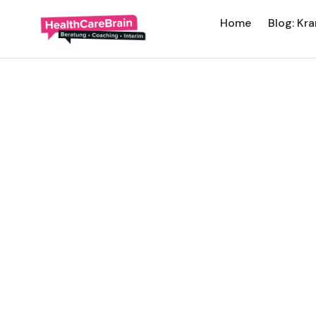
Home
Blog: K