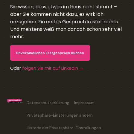
Sie wissen, dass etwas im Haus nicht stimmt –
aber Sie kommen nicht dazu, es wirklich
anzugehen. Ein erstes Gespräch kostet nichts.
Und meistens weiß man danach schon sehr viel
mehr.
Unverbindliches Erstgespräch buchen
Oder
folgen Sie mir auf LinkedIn →
Datenschutzerklärung
Impressum
Privatsphäre-Einstellungen ändern
Historie der Privatsphäre-Einstellungen