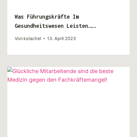
Was Führungskräfte Im
Gesundheitswesen Leisten…….
Von
kstachel
13. April 2023