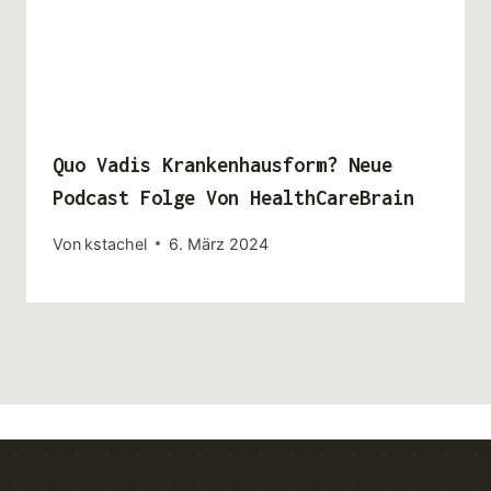
Quo Vadis Krankenhausform? Neue
Podcast Folge Von HealthCareBrain
Von
kstachel
6. März 2024