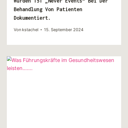
Wurden 151 „Never Events“ Bei Der
Behandlung Von Patienten
Dokumentiert.
Von
kstachel
15. September 2024