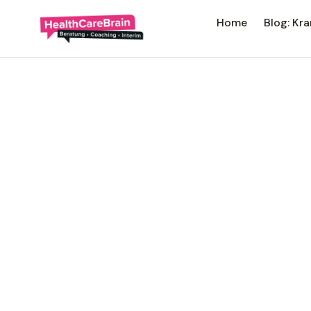
Home
Blog: K