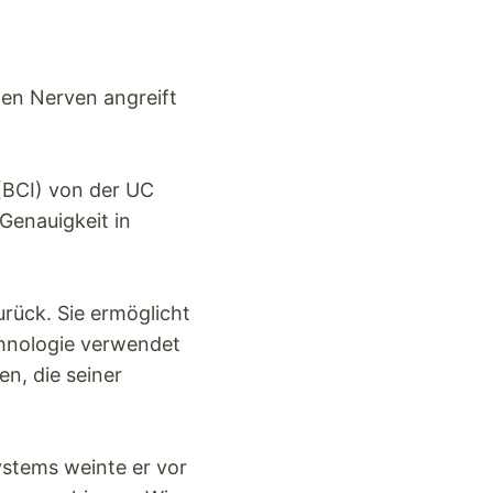
hen Nerven angreift
(BCI) von der UC
Genauigkeit in
urück. Sie ermöglicht
chnologie verwendet
n, die seiner
ystems weinte er vor