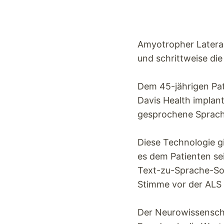
Amyotropher Lateral
und schrittweise die
Dem 45-jährigen Pat
Davis Health implant
gesprochene Sprach
Diese Technologie gi
es dem Patienten se
Text-zu-Sprache-Sof
Stimme vor der ALS 
Der Neurowissenscha