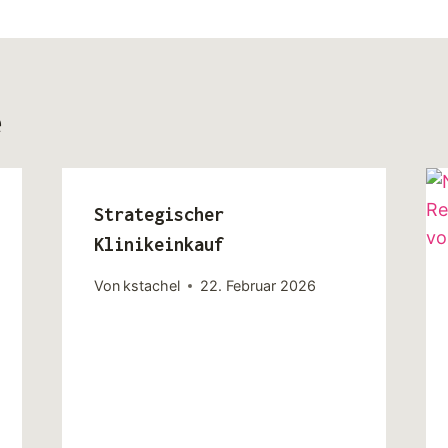
e
Strategischer
Klinikeinkauf
Von
kstachel
22. Februar 2026