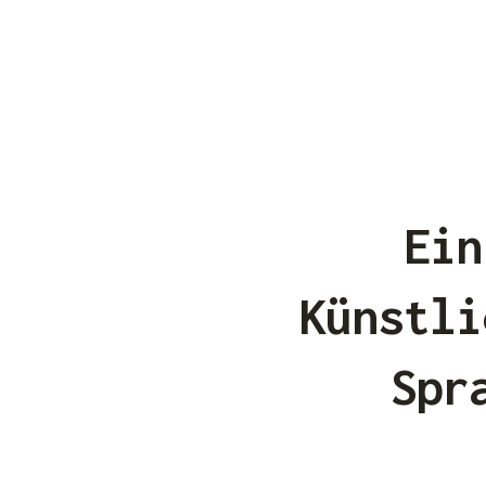
Ein
Künstli
Spr