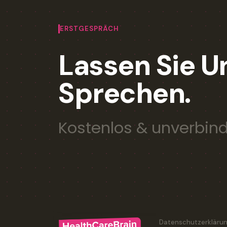
ERSTGESPRÄCH
Lassen Sie U
Sprechen.
Kostenlos & unverbind
Datenschutzerkläru