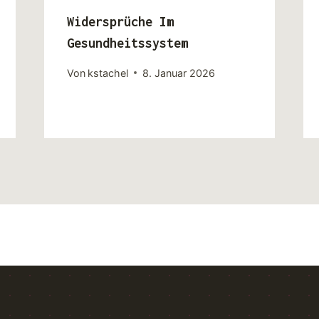
Widersprüche Im
Gesundheitssystem
Von
kstachel
8. Januar 2026