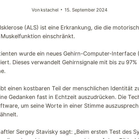
Von
kstachel
15. September 2024
sklerose (ALS) ist eine Erkrankung, die die motorisc
 Muskelfunktion einschränkt.
ienten wurde ein neues Gehirn-Computer-Interface 
iert. Dieses verwandelt Gehirnsignale mit bis zu 97% 
e.
bt einen kostbaren Teil der menschlichen Identität z
ine Gedanken fast in Echtzeit auszudrücken. Die Te
tware, um seine Worte in einer Stimme auszuspreche
ähnelt.
ftler Sergey Stavisky sagt: „Beim ersten Test des S