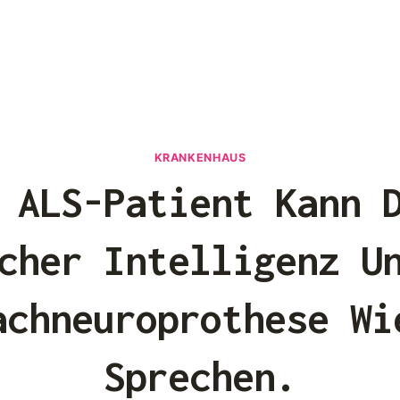
KRANKENHAUS
 ALS-Patient Kann 
cher Intelligenz U
achneuroprothese Wi
Sprechen.