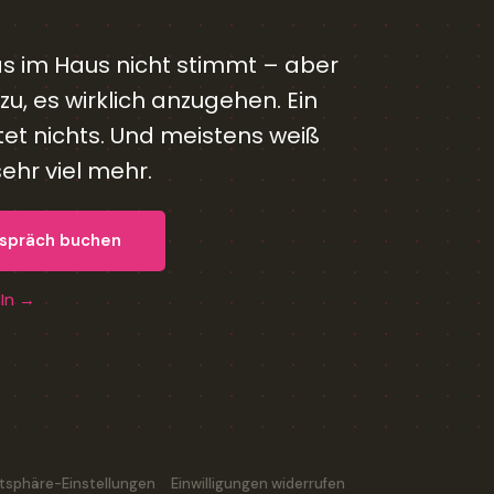
as im Haus nicht stimmt – aber
u, es wirklich anzugehen. Ein
et nichts. Und meistens weiß
hr viel mehr.
espräch buchen
dIn →
vatsphäre-Einstellungen
Einwilligungen widerrufen