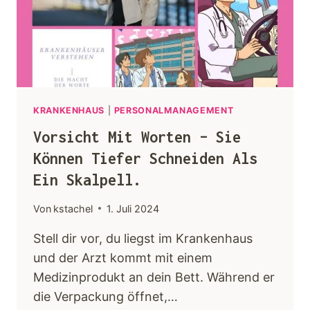
Keynotes
Faqs
Angebot
KRANKENHAUS
|
PERSONALMANAGEMENT
Vorsicht Mit Worten – Sie
Kontakt
Können Tiefer Schneiden Als
Ein Skalpell.
Von
kstachel
1. Juli 2024
Stell dir vor, du liegst im Krankenhaus
und der Arzt kommt mit einem
Medizinprodukt an dein Bett. Während er
die Verpackung öffnet,…