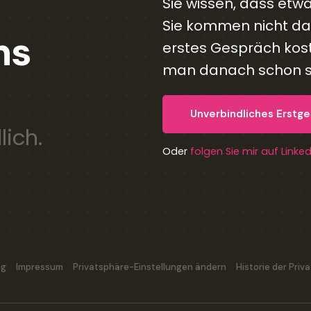
Sie wissen, dass etw
Sie kommen nicht daz
ns
erstes Gespräch kost
man danach schon se
Unverbindliches Erstg
lich.
Oder
folgen Sie mir auf Linke
ng
Impressum
Privatsphäre-Einstellungen ändern
Historie der Pri