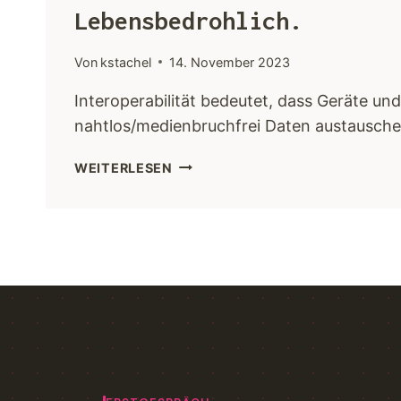
Lebensbedrohlich.
Von
kstachel
14. November 2023
Interoperabilität bedeutet, dass Geräte un
nahtlos/medienbruchfrei Daten austausch
WEITERLESEN