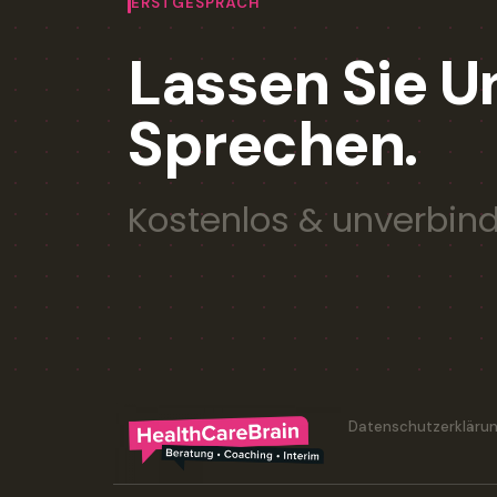
ERSTGESPRÄCH
Lassen Sie U
Sprechen.
Kostenlos & unverbind
Datenschutzerkläru