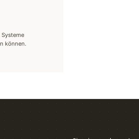
d Systeme
en können.