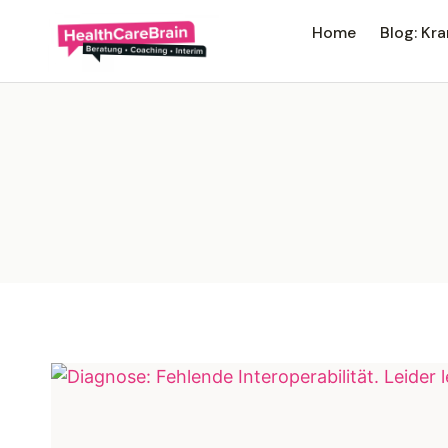
Home
Blog: K