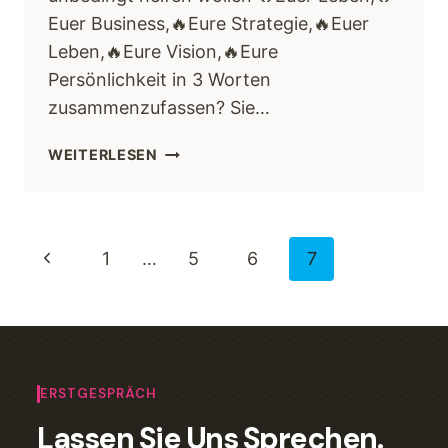
Euer Business,🔥Eure Strategie,🔥Euer
Leben,🔥Eure Vision,🔥Eure
Persönlichkeit in 3 Worten
zusammenzufassen? Sie…
WEITERLESEN
1
…
5
6
7
ERSTGESPRÄCH
Lassen Sie Uns Sprechen.