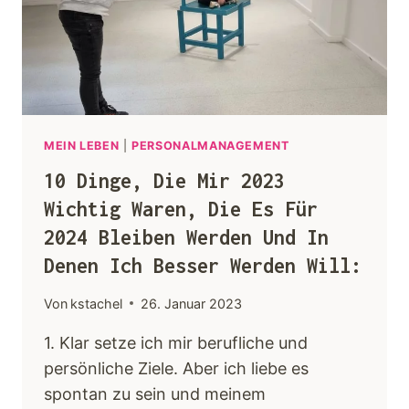
Keynotes
Faqs
Angebot
MEIN LEBEN
|
PERSONALMANAGEMENT
10 Dinge, Die Mir 2023
Kontakt
Wichtig Waren, Die Es Für
2024 Bleiben Werden Und In
Denen Ich Besser Werden Will:
Von
kstachel
26. Januar 2023
1. Klar setze ich mir berufliche und
persönliche Ziele. Aber ich liebe es
spontan zu sein und meinem