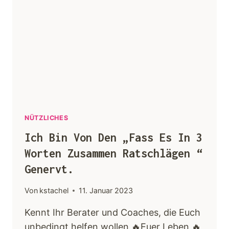
NÜTZLICHES
Ich Bin Von Den „fass Es In 3
Worten Zusammen Ratschlägen “
Genervt.
Von
kstachel
11. Januar 2023
Kennt Ihr Berater und Coaches, die Euch
unbedingt helfen wollen 🔥Euer Leben,🔥