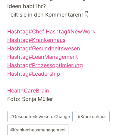
Ideen habt Ihr?
Teilt sie in den Kommentaren! 👇
Hashtag#Chef
Hashtag#NewWork
Hashtag#Krankenhaus
Hashtag#Gesundheitswesen
Hashtag#LeanManagement
Hashtag#Prozessoptimierung
Hashtag#Leadership
HealthCareBrain
Foto: Sonja Müller
#
Gesundheitswesen. Change
#
Krankenhaus
#
Krankenhausmanagement